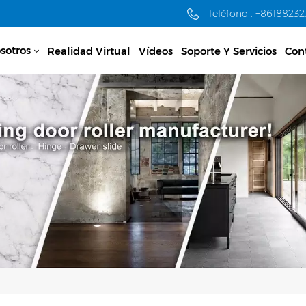
Teléfono : +8618823
sotros
Realidad Virtual
Vídeos
Soporte Y Servicios
Con