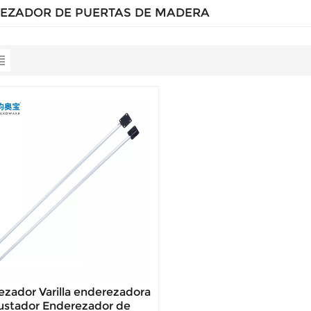
EZADOR DE PUERTAS DE MADERA
ezador Varilla enderezadora
ustador Enderezador de