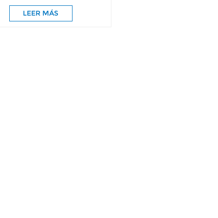
puertas de gabinete
LEER MÁS