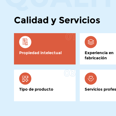
Calidad y Servicios
01
Propiedad intelectual
Experiencia en
fabricación
03
Tipo de producto
Servicios profe