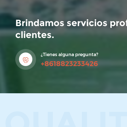
Brindamos servicios pro
clientes.
¿Tienes alguna pregunta?
+8618823233426
QUALI