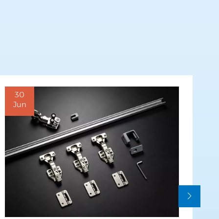
30
Jun