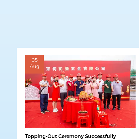
05
Aug
Topping-Out Ceremony Successfully