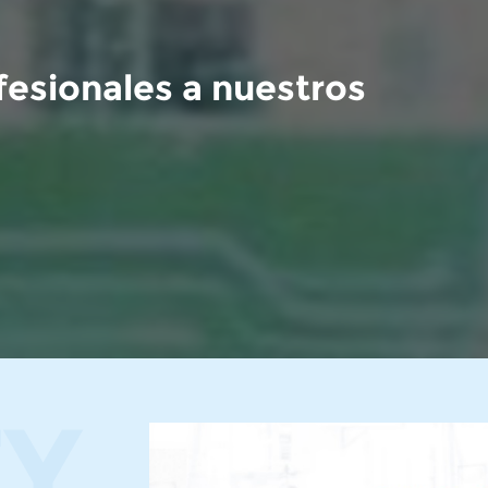
fesionales a nuestros
TY