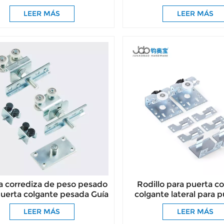
LEER MÁS
LEER MÁS
a corrediza de peso pesado
Rodillo para puerta c
puerta colgante pesada Guía
colgante lateral para 
para puerta colgante
armario de made
LEER MÁS
LEER MÁS