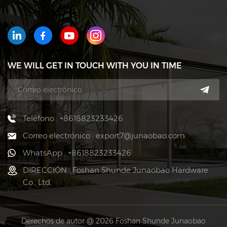
WE WILL GET IN TOUCH WITH YOU IN TIME
Teléfono : +8618823233426
Correo electrónico : export7@junaobao.com
WhatsApp : +8618823233426
DIRECCIÓN : Foshan Shunde Junaobao Hardware
Co., Ltd.
Derechos de autor @ 2026 Foshan Shunde Junaobao