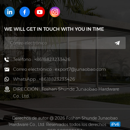
WE WILL GET IN TOUCH WITH YOU IN TIME
Teléfono : +8618823233426
Correo electrónico : export7@junaobao.com
WhatsApp : +8618823233426
DIRECCIÓN : Foshan Shunde Junaobao Hardware
Co., Ltd.
Derechos de autor @ 2026 Foshan Shunde Junaobao
Hardware Co., Ltd. Reservados todos los derechos .