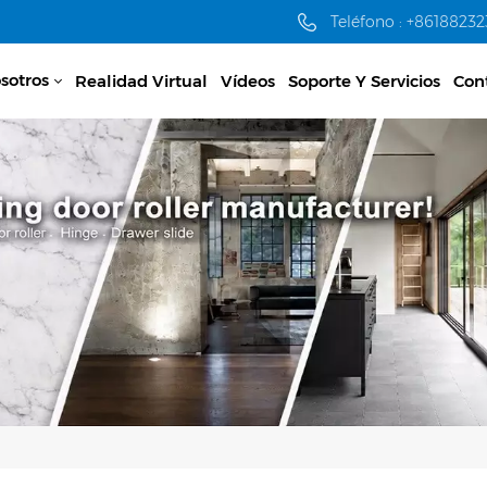
Teléfono : +8618823
sotros
Realidad Virtual
Vídeos
Soporte Y Servicios
Con