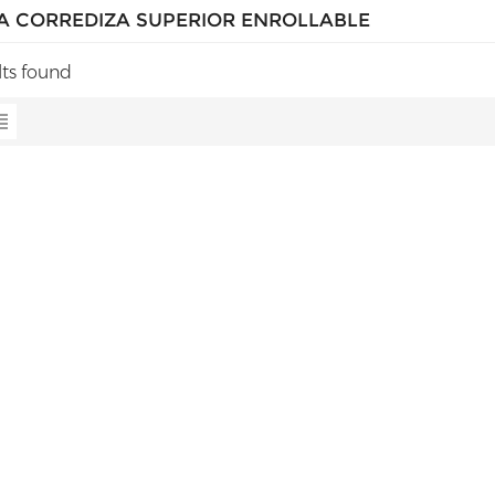
A CORREDIZA SUPERIOR ENROLLABLE
lts found