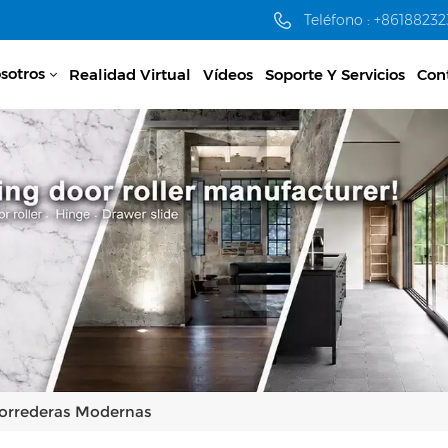
Teléfono : +8618823
sotros
Realidad Virtual
Vídeos
Soporte Y Servicios
Con
 Correderas Modernas