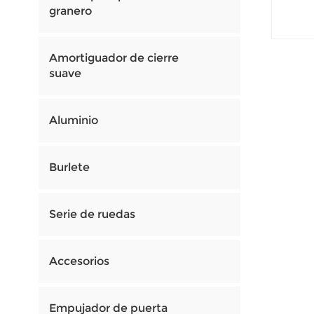
rodil
granero
col
Amortiguador de cierre
suave
Aluminio
Burlete
Serie de ruedas
Accesorios
Empujador de puerta