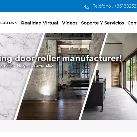
Teléfono : +8618823
sotros
Realidad Virtual
Vídeos
Soporte Y Servicios
Con