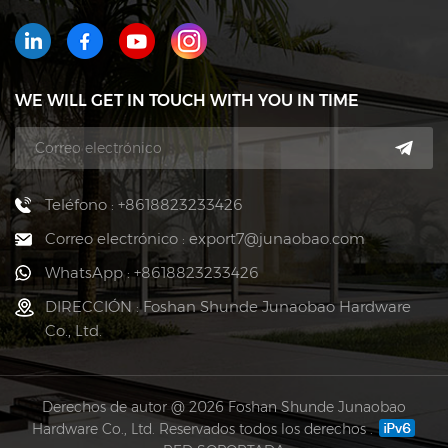
WE WILL GET IN TOUCH WITH YOU IN TIME
Teléfono : +8618823233426
Correo electrónico : export7@junaobao.com
WhatsApp : +8618823233426
DIRECCIÓN : Foshan Shunde Junaobao Hardware
Co., Ltd.
Derechos de autor @ 2026 Foshan Shunde Junaobao
Hardware Co., Ltd. Reservados todos los derechos .