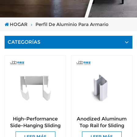
HOGAR
Perfil De Aluminio Para Armario
CATEGORÍAS
High-Performance
Anodized Aluminum
Side-Hanging Sliding
Top Rail for Sliding
System Aluminum
Hanging Doors –
LEER MÁS
LEER MÁS