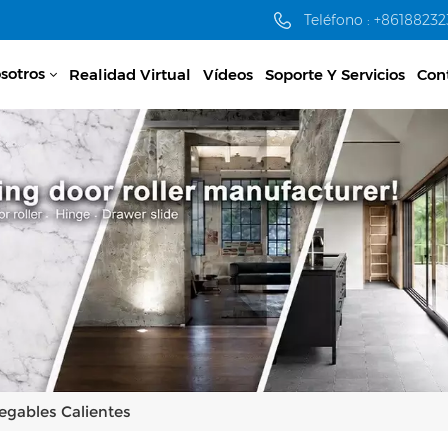
Teléfono : +8618823
sotros
Realidad Virtual
Vídeos
Soporte Y Servicios
Con
egables Calientes