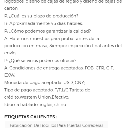
logotipos, diseño de cajas de regalo y diseño de cajas de
cartón.
P: ¿Cuál es su plazo de producción?
R: Aproximadamente 45 días hábiles.
P: ¿Cómo podemos garantizar la calidad?
A: Haremos muestras para probar antes de la
producción en masa; Siempre inspección final antes del
envío;
P: ¿Qué servicios podemos ofrecer?
A: Condiciones de entrega aceptadas: FOB, CFR, CIF,
EXW;
Moneda de pago aceptada: USD, CNY;
Tipo de pago aceptado: T/T,L/C,Tarjeta de
crédito,Western Union,Efectivo;
Idioma hablado: inglés, chino
ETIQUETAS CALIENTES :
Fabricación De Rodillos Para Puertas Correderas