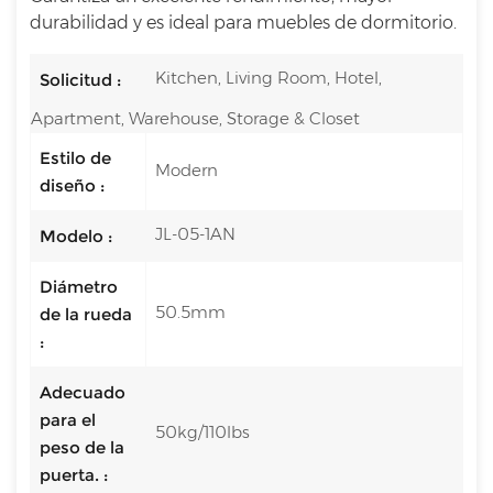
durabilidad y es ideal para muebles de dormitorio.
Kitchen, Living Room, Hotel,
Solicitud :
Apartment, Warehouse, Storage & Closet
Estilo de
Modern
diseño :
JL-05-1AN
Modelo :
Diámetro
50.5mm
de la rueda
:
Adecuado
para el
50kg/110lbs
peso de la
puerta. :