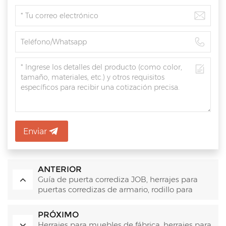
Enviar
ANTERIOR
Guía de puerta corrediza JOB, herrajes para
puertas corredizas de armario, rodillo para
puerta
PRÓXIMO
Herrajes para muebles de fábrica, herrajes para