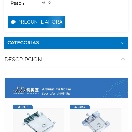
30KG
Peso :
PREGUNTE AHORA
CATEGORÍAS
DESCRIPCIÓN