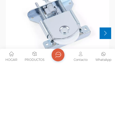
HOGAR
PRODUCTOS
Contacto
WhatsApp
Rodillo De Puerta Corrediza De Armario De
Madera, De Hierro Galvanizado, Con
Rodamiento De Bolas De Nailon.
Rodillo para puerta corrediza