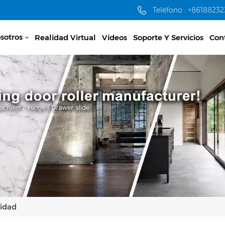
Teléfono : +8618823
sotros
Realidad Virtual
Vídeos
Soporte Y Servicios
Con
lidad