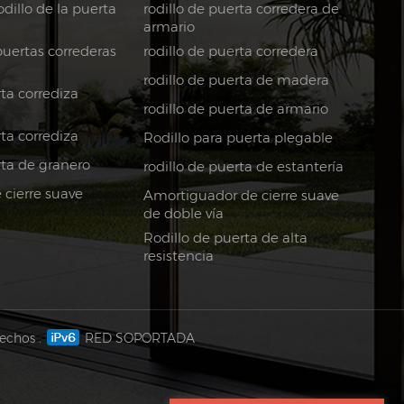
dillo de la puerta
rodillo de puerta corredera de
armario
puertas correderas
rodillo de puerta corredera
rodillo de puerta de madera
ta corrediza
rodillo de puerta de armario
ta corrediza
Rodillo para puerta plegable
rta de granero
rodillo de puerta de estantería
cierre suave
Amortiguador de cierre suave
de doble vía
Rodillo de puerta de alta
resistencia
echos .
RED SOPORTADA