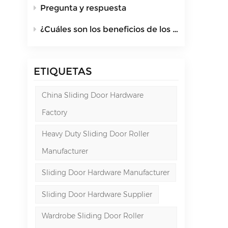
Pregunta y respuesta
¿Cuáles son los beneficios de los rodillos de puerta de aluminio modernos?
ETIQUETAS
China Sliding Door Hardware
Factory
Heavy Duty Sliding Door Roller
Manufacturer
Sliding Door Hardware Manufacturer
Sliding Door Hardware Supplier
Wardrobe Sliding Door Roller