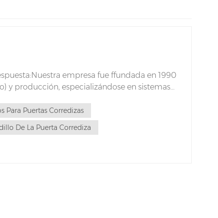
Respuesta:Nuestra empresa fue ffundada en 1990
llo) y producción, especializándose en sistemas
dad y la consecuci...
s Para Puertas Corredizas
illo De La Puerta Corrediza