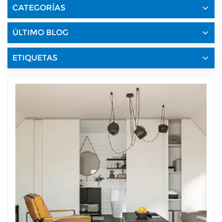
CATEGORÍAS
ÚLTIMO BLOG
ETIQUETAS