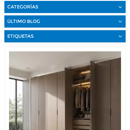
CATEGORÍAS
ÚLTIMO BLOG
ETIQUETAS